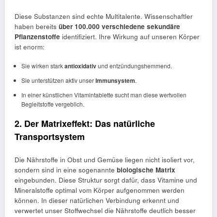
Diese Substanzen sind echte Multitalente. Wissenschaftler
haben bereits
über 100.000 verschiedene sekundäre
Pflanzenstoffe
identifiziert. Ihre Wirkung auf unseren Körper
ist enorm:
Sie wirken stark
antioxidativ
und entzündungshemmend.
Sie unterstützen aktiv unser
Immunsystem
.
In einer künstlichen Vitamintablette sucht man diese wertvollen
Begleitstoffe vergeblich.
2. Der Matrixeffekt: Das natürliche
Transportsystem
Die Nährstoffe in Obst und Gemüse liegen nicht isoliert vor,
sondern sind in eine sogenannte
biologische Matrix
eingebunden. Diese Struktur sorgt dafür, dass Vitamine und
Mineralstoffe optimal vom Körper aufgenommen werden
können. In dieser natürlichen Verbindung erkennt und
verwertet unser Stoffwechsel die Nährstoffe deutlich besser