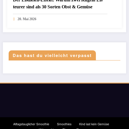
teurer sind als 30 Sorten Obst & Gemüse
20. Mai 2026
Das hast du vielleicht verpasst
Alltagstauglicher Smoothie
Smoothies
Kind isst kein Gemüse