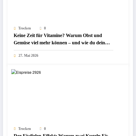
Trocken
0
Keine Zeit für Vitamine? Warum Obst und
Gemüse viel mehr können – und wie du dein
schlechtes Gewissen wegtrinkst
27. Mai 2026
Trocken
0
Der Eisdielen-Effekt: Warum zwei Kugeln Eis