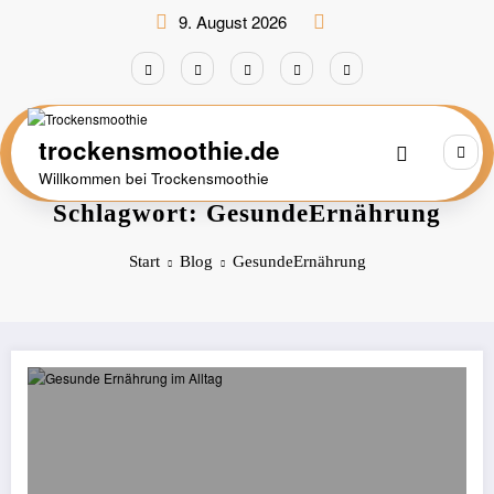
Zum
9. August 2026
Inhalt
springen
trockensmoothie.de
Willkommen bei Trockensmoothie
Schlagwort: GesundeErnährung
Start
Blog
GesundeErnährung