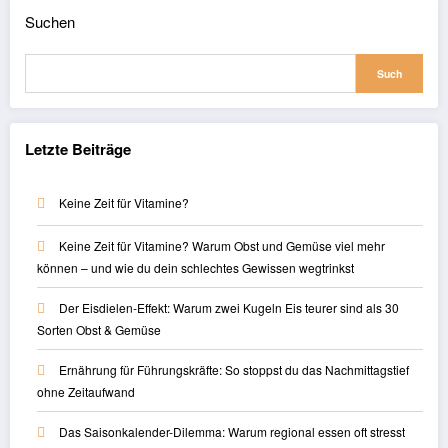
Suchen
Such
Letzte Beiträge
Keine Zeit für Vitamine?
Keine Zeit für Vitamine? Warum Obst und Gemüse viel mehr
können – und wie du dein schlechtes Gewissen wegtrinkst
Der Eisdielen-Effekt: Warum zwei Kugeln Eis teurer sind als 30
Sorten Obst & Gemüse
Ernährung für Führungskräfte: So stoppst du das Nachmittagstief
ohne Zeitaufwand
Das Saisonkalender-Dilemma: Warum regional essen oft stresst