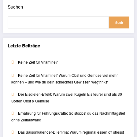
Suchen
Such
Letzte Beiträge
Keine Zeit für Vitamine?
Keine Zeit für Vitamine? Warum Obst und Gemüse viel mehr
können – und wie du dein schlechtes Gewissen wegtrinkst
Der Eisdielen-Effekt: Warum zwei Kugeln Eis teurer sind als 30
Sorten Obst & Gemüse
Ernährung für Führungskräfte: So stoppst du das Nachmittagstief
ohne Zeitaufwand
Das Saisonkalender-Dilemma: Warum regional essen oft stresst