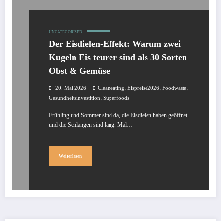
UNCATEGORIZED
Der Eisdielen-Effekt: Warum zwei
Kugeln Eis teurer sind als 30 Sorten
Obst & Gemüse
,
,
,
20. Mai 2026
Cleaneating
Eispreise2026
Foodwaste
,
Gesundheitsinvestition
Superfoods
Frühling und Sommer sind da, die Eisdielen haben geöffnet
und die Schlangen sind lang. Mal…
Weiterlesen