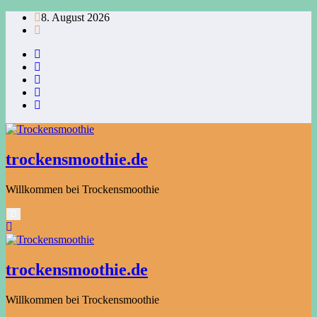
Zum
8. August 2026
Inhalt
springen
trockensmoothie.de
Willkommen bei Trockensmoothie
trockensmoothie.de
Willkommen bei Trockensmoothie