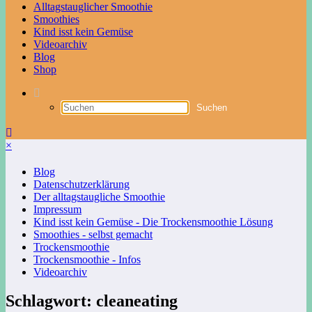
Alltagstauglicher Smoothie
Smoothies
Kind isst kein Gemüse
Videoarchiv
Blog
Shop
×
Blog
Datenschutzerklärung
Der alltagstaugliche Smoothie
Impressum
Kind isst kein Gemüse - Die Trockensmoothie Lösung
Smoothies - selbst gemacht
Trockensmoothie
Trockensmoothie - Infos
Videoarchiv
Schlagwort: cleaneating