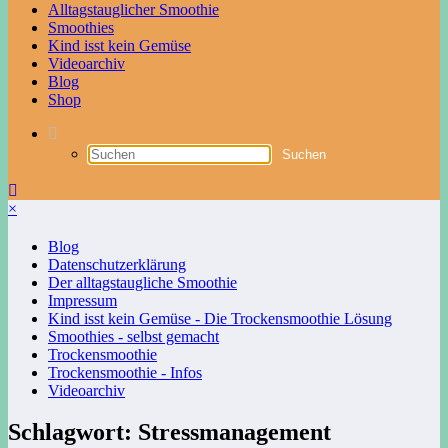
Alltagstauglicher Smoothie
Smoothies
Kind isst kein Gemüse
Videoarchiv
Blog
Shop
×
Blog
Datenschutzerklärung
Der alltagstaugliche Smoothie
Impressum
Kind isst kein Gemüse - Die Trockensmoothie Lösung
Smoothies - selbst gemacht
Trockensmoothie
Trockensmoothie - Infos
Videoarchiv
Schlagwort: Stressmanagement