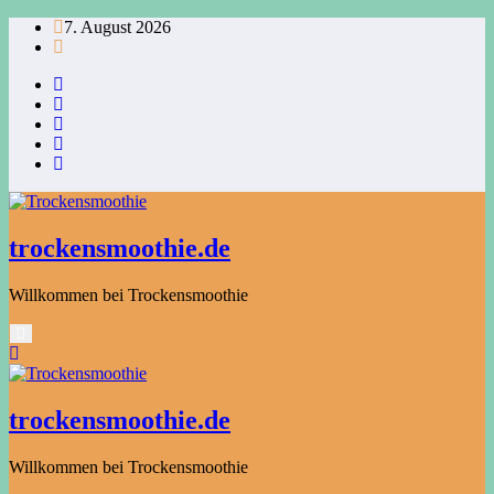
Zum
7. August 2026
Inhalt
springen
trockensmoothie.de
Willkommen bei Trockensmoothie
trockensmoothie.de
Willkommen bei Trockensmoothie