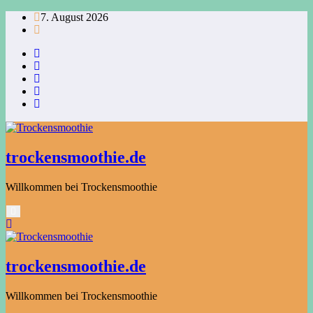
Zum
7. August 2026
Inhalt
springen
trockensmoothie.de
Willkommen bei Trockensmoothie
trockensmoothie.de
Willkommen bei Trockensmoothie