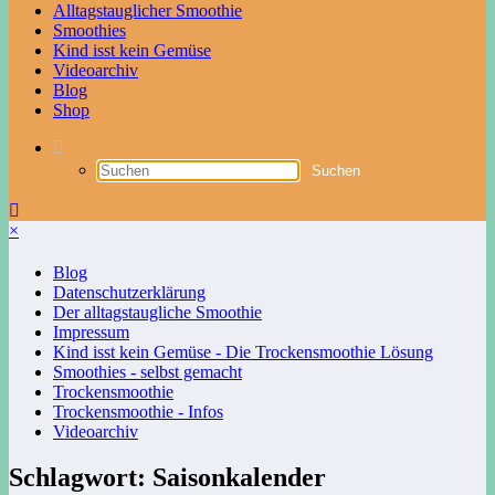
Alltagstauglicher Smoothie
Smoothies
Kind isst kein Gemüse
Videoarchiv
Blog
Shop
×
Blog
Datenschutzerklärung
Der alltagstaugliche Smoothie
Impressum
Kind isst kein Gemüse - Die Trockensmoothie Lösung
Smoothies - selbst gemacht
Trockensmoothie
Trockensmoothie - Infos
Videoarchiv
Schlagwort: Saisonkalender