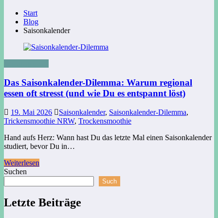
Start
Blog
Saisonkalender
Uncategorized
Das Saisonkalender-Dilemma: Warum regional
essen oft stresst (und wie Du es entspannt löst)
19. Mai 2026
Saisonkalender
,
Saisonkalender-Dilemma
,
Trickensmoothie NRW
,
Trockensmoothie
Hand aufs Herz: Wann hast Du das letzte Mal einen Saisonkalender
studiert, bevor Du in…
Weiterlesen
Suchen
Such
Letzte Beiträge