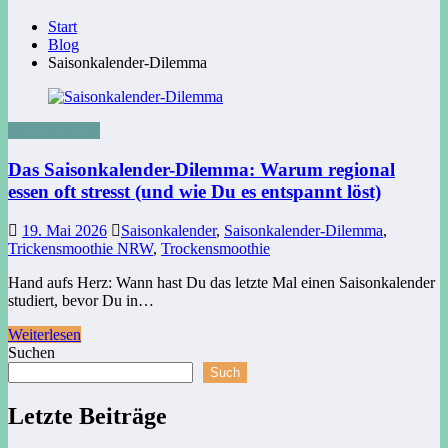
Start
Blog
Saisonkalender-Dilemma
Uncategorized
Das Saisonkalender-Dilemma: Warum regional
essen oft stresst (und wie Du es entspannt löst)
19. Mai 2026
Saisonkalender
,
Saisonkalender-Dilemma
,
Trickensmoothie NRW
,
Trockensmoothie
Hand aufs Herz: Wann hast Du das letzte Mal einen Saisonkalender
studiert, bevor Du in…
Weiterlesen
Suchen
Such
Letzte Beiträge