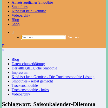
Alltagstauglicher Smoothie
Smoothies
Kind isst kein Gemüse
Videoarchiv
Blog
Shop
×
Blog
Datenschutzerklärung
Der alltagstaugliche Smoothie
Impressum
Kind isst kein Gemüse - Die Trockensmoothie Lösung
Smoothies - selbst gemacht
Trockensmoothie
Trockensmoothie - Infos
Videoarchiv
Schlagwort: Saisonkalender-Dilemma