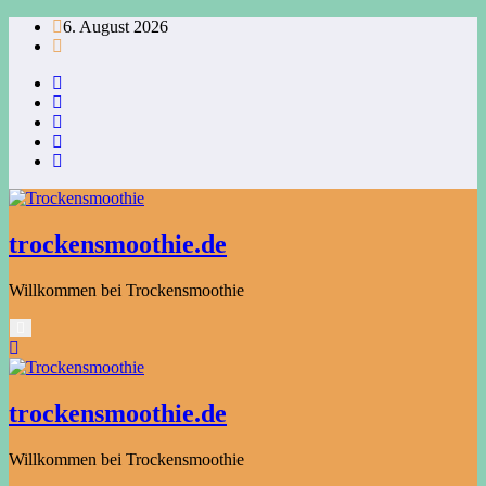
Zum
6. August 2026
Inhalt
springen
trockensmoothie.de
Willkommen bei Trockensmoothie
trockensmoothie.de
Willkommen bei Trockensmoothie