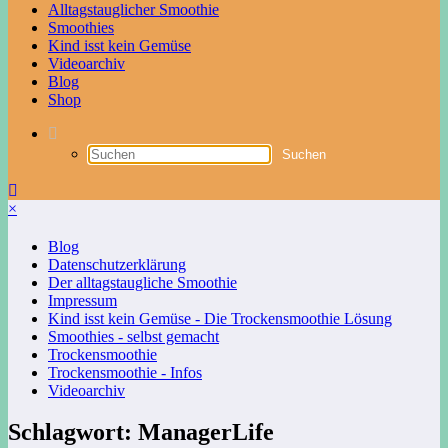
Alltagstauglicher Smoothie
Smoothies
Kind isst kein Gemüse
Videoarchiv
Blog
Shop
×
Blog
Datenschutzerklärung
Der alltagstaugliche Smoothie
Impressum
Kind isst kein Gemüse - Die Trockensmoothie Lösung
Smoothies - selbst gemacht
Trockensmoothie
Trockensmoothie - Infos
Videoarchiv
Schlagwort: ManagerLife