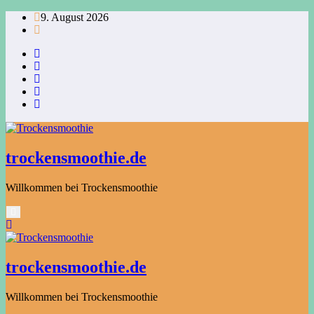
Zum
9. August 2026
Inhalt
springen
trockensmoothie.de
Willkommen bei Trockensmoothie
trockensmoothie.de
Willkommen bei Trockensmoothie