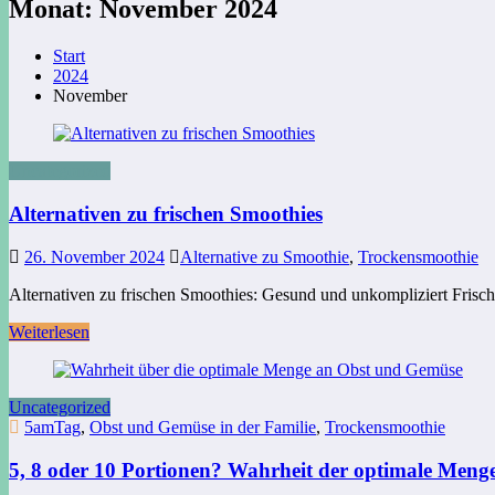
Monat: November 2024
Start
2024
November
Uncategorized
Alternativen zu frischen Smoothies
26. November 2024
Alternative zu Smoothie
,
Trockensmoothie
Alternativen zu frischen Smoothies: Gesund und unkompliziert Frisch
Weiterlesen
Uncategorized
5amTag
,
Obst und Gemüse in der Familie
,
Trockensmoothie
5, 8 oder 10 Portionen? Wahrheit der optimale Men