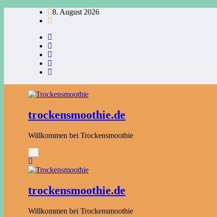
Zum
8. August 2026
Inhalt
springen
trockensmoothie.de
Willkommen bei Trockensmoothie
trockensmoothie.de
Willkommen bei Trockensmoothie