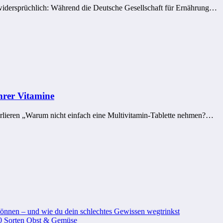
idersprüchlich: Während die Deutsche Gesellschaft für Ernährung…
rer Vitamine
erlieren „Warum nicht einfach eine Multivitamin-Tablette nehmen?…
önnen – und wie du dein schlechtes Gewissen wegtrinkst
 30 Sorten Obst & Gemüse