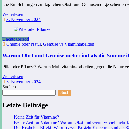
Die Empfehlungen zur täglichen Obst- und Gemüsemenge scheinen w
Weiterlesen
3. November 2024
Uncategorized
Chemie oder Natur
,
Gemüse vs Vitamintabeltten
Warum Obst und Gemüse mehr sind als die Summe ih
Pille oder Pflanze? Warum Multivitamin-Tabletten gegen die Natur v
Weiterlesen
3. November 2024
Suchen
Such
Letzte Beiträge
Keine Zeit für Vitamine?
Keine Zeit für Vitamine? Warum Obst und Gemüse viel mehr k
Der Eisdielen-Effekt: Warum zwei Kugeln Eis teurer sind als